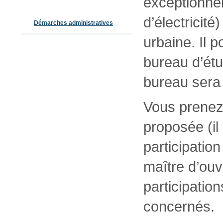
exceptionne
d’électricit
Démarches administratives
urbaine. Il p
bureau d’étu
bureau sera 
Vous prenez
proposée (il 
participatio
maître d’ouv
participatio
concernés.