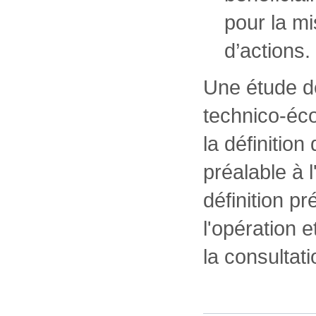
pour la m
d’actions.
Une étude de
technico-éc
la définition
préalable à l
définition p
l'opération 
la consultat