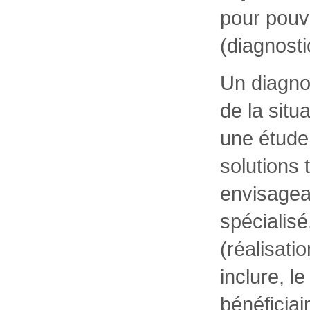
pour pouvo
(diagnostic
Un diagno
de la situa
une étude 
solutions 
envisageab
spécialisé
(réalisati
inclure, 
bénéficia