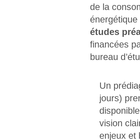
de la conso
énergétique
études préa
financées par
bureau d’étu
Un prédiag
jours) pr
disponible
vision clai
enjeux et 