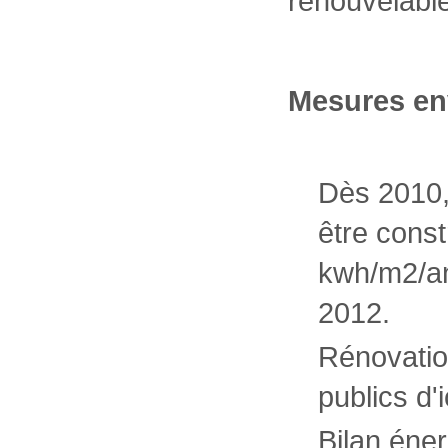
renouvelable
Mesures en
Dès 2010,
être cons
kwh/m2/an
2012.
Rénovatio
publics d'
Bilan éner