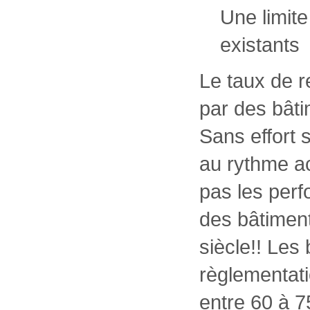
Une limite
existants
Le taux de 
par des bâti
Sans effort 
au rythme ac
pas les perf
des bâtiment
siècle!! Les
règlementati
entre 60 à 