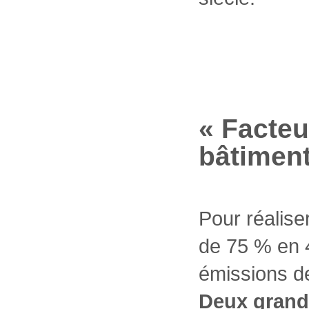
« Facteu
bâtimen
Pour réaliser
de 75 % en 4
émissions de
Deux grand