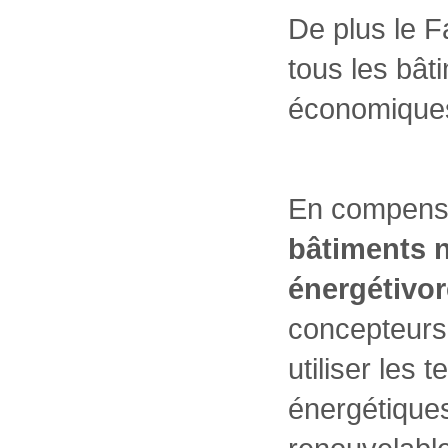
De plus le F
tous les bât
économiques
En compens
bâtiments n
énergétivor
concepteurs
utiliser les
énergétiques