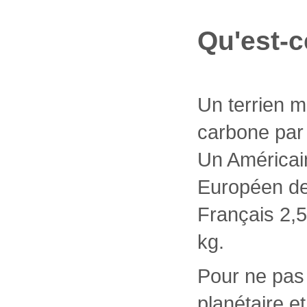
Qu'est-c
Un terrien 
carbone par
Un Américai
Européen de
Français 2,5
kg.
Pour ne pas 
planétaire et