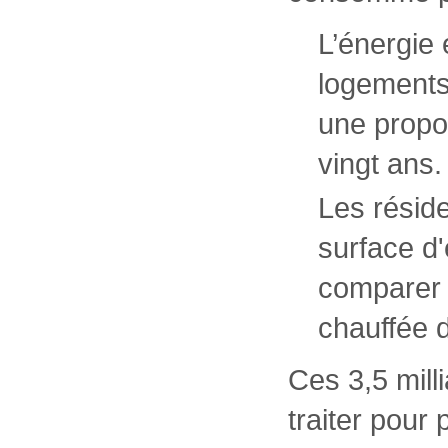
L’énergie
logements 
une propo
vingt ans.
Les résid
surface d'
comparer 
chauffée d
Ces 3,5 mill
traiter pour