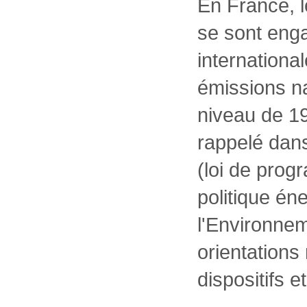
En France, le
se sont eng
international
émissions na
niveau de 19
rappelé dans
(loi de prog
politique én
l'Environnem
orientations
dispositifs e