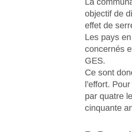
La communaut
objectif de 
effet de serr
Les pays en
concernés e
GES.
Ce sont donc
l’effort. Pour
par quatre 
cinquante ans