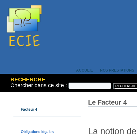
ACCUEIL
NOS PRESTATIONS
RECHERCHE
Chercher dans ce site :
Le Facteur 4
Facteur 4
La notion de
Obligations légales