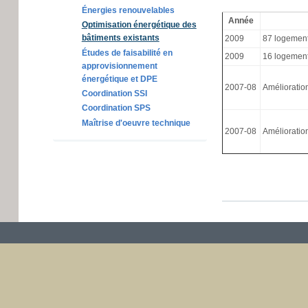
Énergies renouvelables
Année
Optimisation énergétique des
bâtiments existants
2009
87 logement
Études de faisabilité en
2009
16 logement
approvisionnement
énergétique et DPE
2007-08
Amélioratio
Coordination SSI
Coordination SPS
Maîtrise d'oeuvre technique
2007-08
Amélioratio