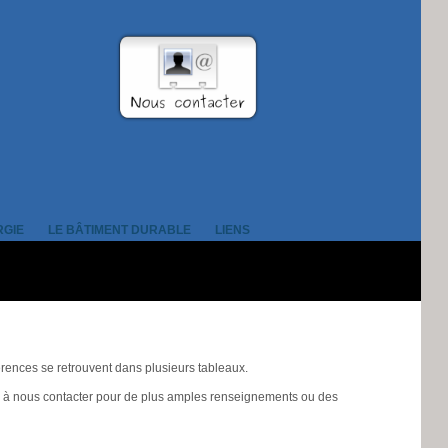
RGIE
LE BÂTIMENT DURABLE
LIENS
érences se retrouvent dans plusieurs tableaux.
ns à nous contacter pour de plus amples renseignements ou des