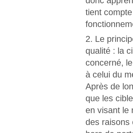
donc appréhe
tient compte 
fonctionnem
2. Le princi
qualité : la 
concerné, le
à celui du 
Après de lo
que les cibl
en visant l
des raisons d