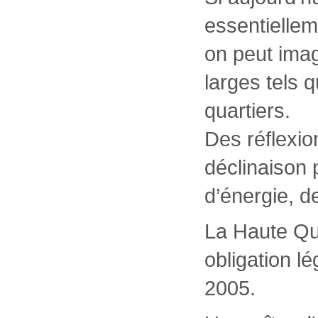
essentiellem
on peut imag
larges tels 
quartiers.
Des réflexio
déclinaison 
d’énergie, de
La Haute Qu
obligation l
2005.