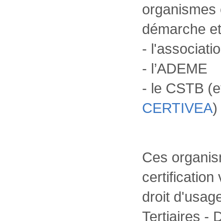
organismes c
démarche et 
- l'associat
- l’ADEME
- le CSTB (et
CERTIVEA
)
Ces organis
certification
droit d'usa
Tertiaires -