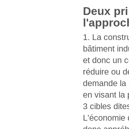
Deux pri
l'appro
1. La constru
bâtiment ind
et donc un c
réduire ou 
demande la l
en visant l
3 cibles dites
L'économie d