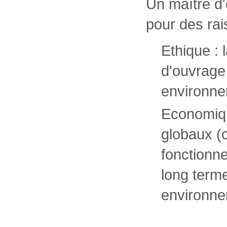
Un maître d'
pour des ra
Ethique :
d'ouvrage
environne
Economiqu
globaux (c
fonctionn
long term
environne