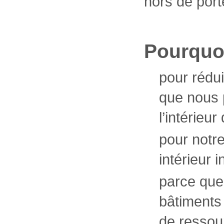
hors de port
Pourquo
pour rédu
que nous 
l’intérieur
pour notre
intérieur i
parce que 
bâtiments
de ressou