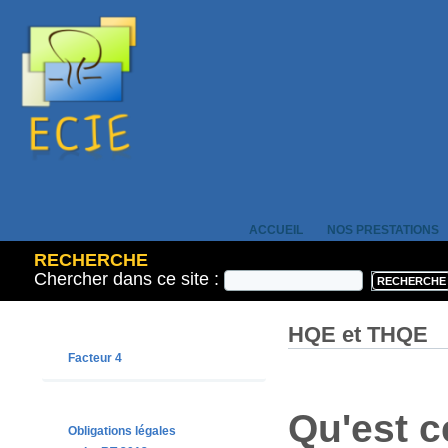
ACCUEIL
NOS PRESTATIONS
RECHERCHE
Chercher dans ce site :
HQE et THQE
Facteur 4
Qu'est c
Obligations légales