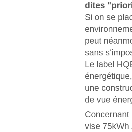
dites "prior
Si on se pl
environnemen
peut néanmoi
sans s'impo
Le label HQE
énergétique,
une construc
de vue éner
Concernant 
vise 75kWh 