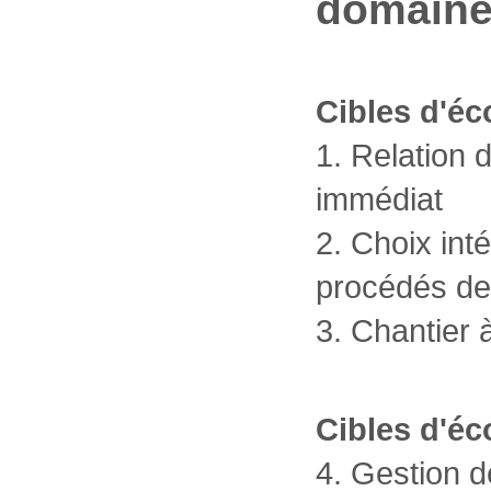
domain
Cibles d'éc
1. Relation
immédiat
2. Choix int
procédés de
3. Chantier 
Cibles d'éc
4. Gestion d