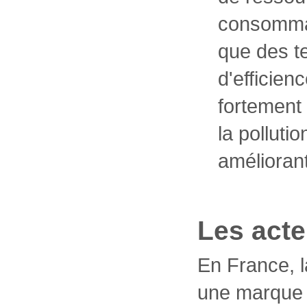
consommat
que des t
d'efficien
fortement
la polluti
améliorant
Les acte
En France, 
une marque 