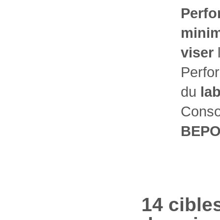
Perfo
mini
viser
Perfo
du
la
Cons
BEP
14 cible