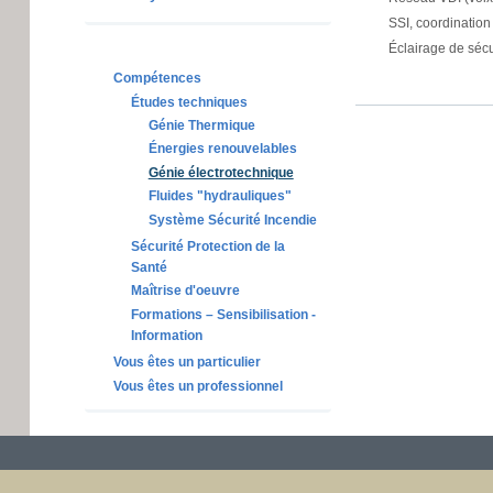
SSI, coordination
Éclairage de sécu
Compétences
Études techniques
Génie Thermique
Énergies renouvelables
Génie électrotechnique
Fluides "hydrauliques"
Système Sécurité Incendie
Sécurité Protection de la
Santé
Maîtrise d'oeuvre
Formations – Sensibilisation -
Information
Vous êtes un particulier
Vous êtes un professionnel