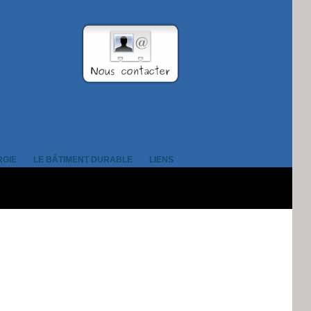
RGIE
LE BÂTIMENT DURABLE
LIENS