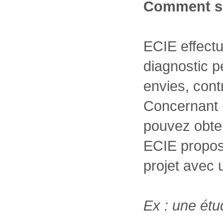
Comment se
ECIE effectu
diagnostic p
envies, cont
Concernant l
pouvez obte
ECIE propose
projet avec 
Ex : une étu