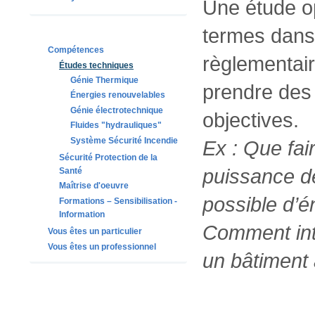
Une étude op
termes dans
Compétences
règlementair
Études techniques
Génie Thermique
prendre des 
Énergies renouvelables
Génie électrotechnique
objectives.
Fluides "hydrauliques"
Système Sécurité Incendie
Ex : Que fai
Sécurité Protection de la
puissance d
Santé
Maîtrise d'oeuvre
possible d’é
Formations – Sensibilisation -
Information
Comment int
Vous êtes un particulier
Vous êtes un professionnel
un bâtiment