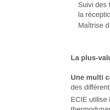
Suivi des 
la récepti
Maîtrise 
La plus-val
Une multi 
des différent
ECIE utilise 
thermodynam