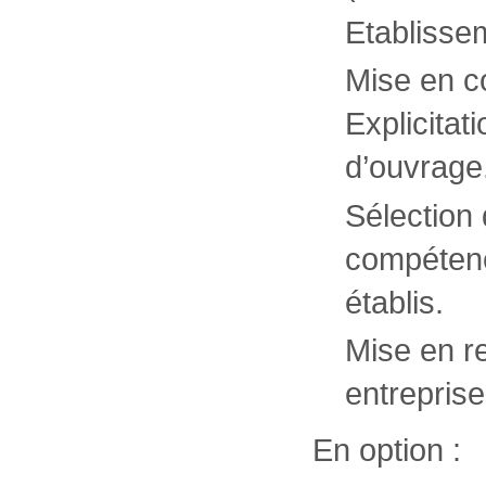
Etablisse
Mise en c
Explicitat
d’ouvrage
Sélection 
compétenc
établis.
Mise en re
entreprise
En option :