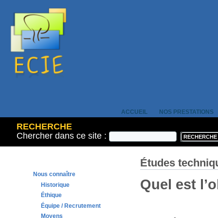
ACCUEIL
NOS PRESTATIONS
RECHERCHE
Chercher dans ce site :
Études techniq
Nous connaître
Quel est l’
Historique
Éthique
Équipe / Recrutement
Moyens