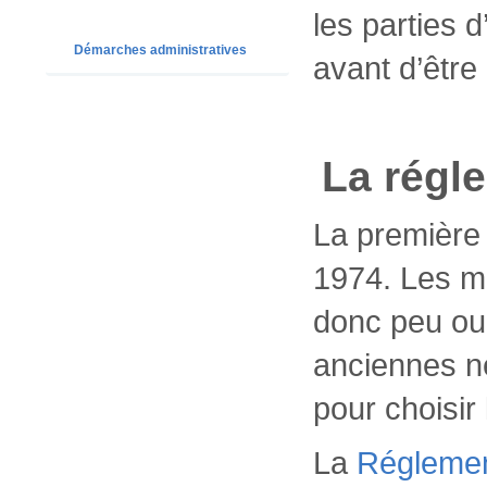
les parties 
Démarches administratives
avant d’être 
La régl
La première
1974. Les m
donc peu ou 
anciennes né
pour choisir 
La
Réglemen