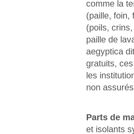
comme la ter
(paille, foin
(poils, crins
paille de la
aegyptica dit
gratuits, ce
les instituti
non assurés
Parts de m
et isolants 