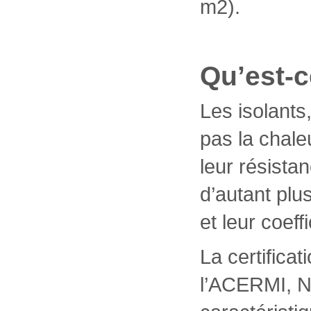
m2).
Qu’est-c
Les isolants
pas la chale
leur résista
d’autant plu
et leur coeff
La certifica
l’ACERMI, N