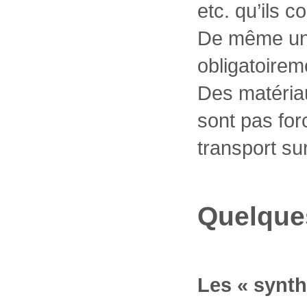
etc. qu’ils c
De même un 
obligatoirem
Des matéria
sont pas for
transport su
Quelques
Les « synth