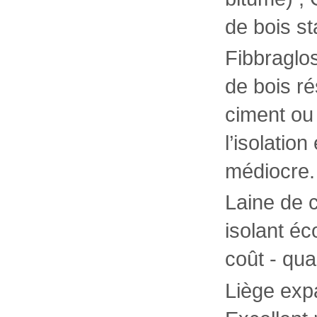
de bois st
Fibbraglos
de bois ré
ciment ou
l’isolatio
médiocre.
Laine de c
isolant éc
coût - qua
Liège expa