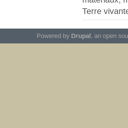
Terre vivant
Powered by
Drupal
, an open so