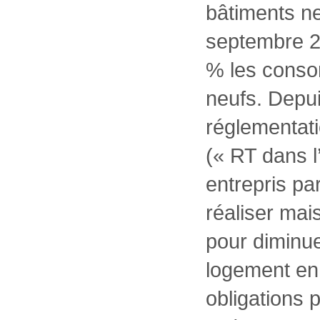
bâtiments ne
septembre 20
% les conso
neufs. Depui
réglementati
(« RT dans l
entrepris par
réaliser mai
pour diminue
logement en 
obligations 