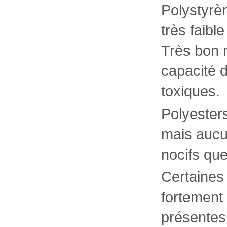
Polystyrè
très faibl
Très bon 
capacité d
toxiques.
Polyesters
mais aucu
nocifs que
Certaines
fortement
présentes