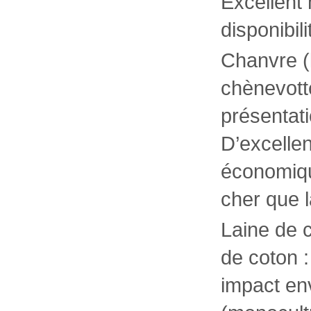
Excellent 
disponibili
Chanvre (
chènevott
présentati
D’excelle
économiqu
cher que l
Laine de c
de coton 
impact en