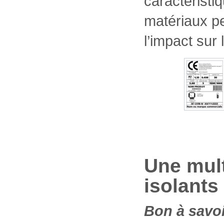
caractérist
matériaux pe
l’impact sur
Une mult
isolants
Bon à savo