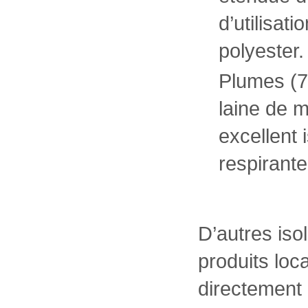
d’utilisat
polyester.
Plumes (
laine de m
excellent 
respirante
D’autres iso
produits loca
directement 