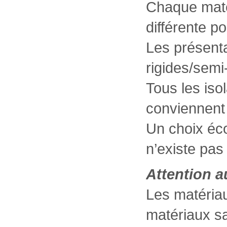
Chaque maté
différente 
Les présenta
rigides/semi
Tous les iso
conviennent
Un choix éco
n’existe pas 
Attention a
Les matériau
matériaux sa