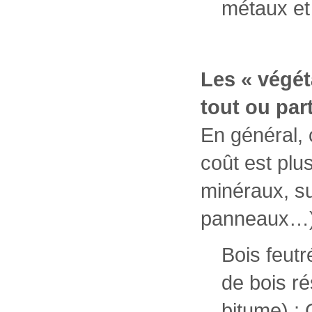
métaux et
Les « végét
tout ou part
En général, 
coût est plu
minéraux, su
panneaux…). 
Bois feutr
de bois ré
bitume) ;