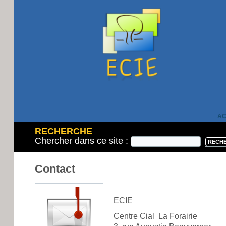
AC
RECHERCHE
Chercher dans ce site :
Contact
ECIE
Centre Cial La Forairie