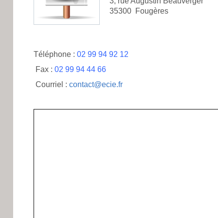
3, rue Augustin Beauverger
35300 Fougères
Téléphone :
02 99 94 92 12
Fax :
02 99 94 44 66
Courriel :
contact@ecie.fr