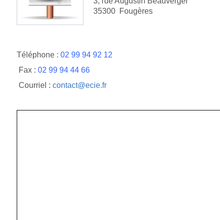
3, rue Augustin Beauverger
35300 Fougères
Téléphone :
02 99 94 92 12
Fax :
02 99 94 44 66
Courriel :
contact@ecie.fr