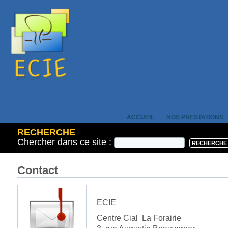
ACCUEIL
NOS PRESTATIONS
RECHERCHE
Chercher dans ce site :
Contact
ECIE
Centre Cial La Forairie