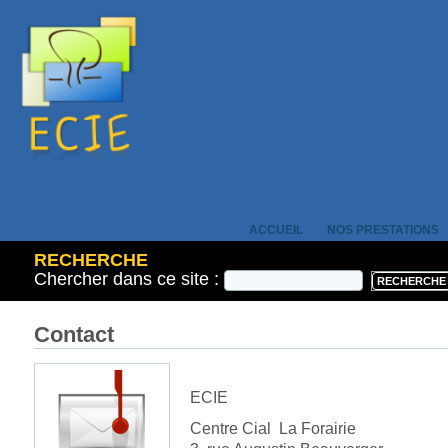
ACCUEIL
NOS PRESTATIONS
RECHERCHE
Chercher dans ce site :
Contact
ECIE
Centre Cial La Forairie