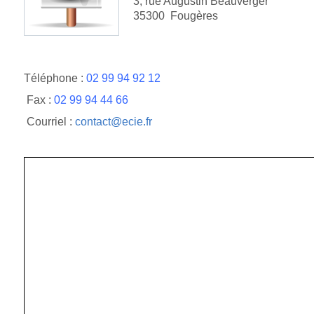
3, rue Augustin Beauverger
35300 Fougères
Téléphone :
02 99 94 92 12
Fax :
02 99 94 44 66
Courriel :
contact@ecie.fr