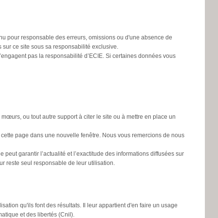
 tenu pour responsable des erreurs, omissions ou d'une absence de
s sur ce site sous sa responsabilité exclusive.
n’engagent pas la responsabilité d’ECIE. Si certaines données vous
s mœurs, ou tout autre support à citer le site ou à mettre en place un
rir cette page dans une nouvelle fenêtre. Nous vous remercions de nous
peut garantir l’actualité et l’exactitude des informations diffusées sur
r reste seul responsable de leur utilisation.
isation qu'ils font des résultats. Il leur appartient d'en faire un usage
ique et des libertés (Cnil).