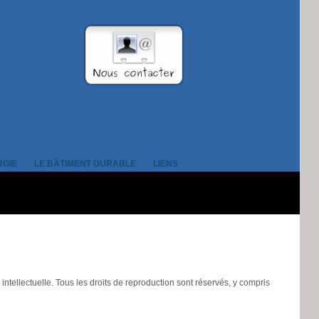
RGIE
LE BÂTIMENT DURABLE
LIENS
é intellectuelle. Tous les droits de reproduction sont réservés, y compris