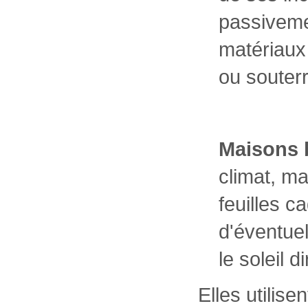
passiveme
matériaux 
ou souterr
Maisons 
climat, mai
feuilles 
d'éventuel
le soleil 
Elles utilis