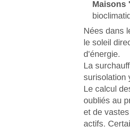
Maisons 
bioclimati
Nées dans le
le soleil di
d'énergie.
La surchauffe
surisolation
Le calcul de
oubliés au p
et de vaste
actifs. Cert