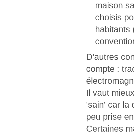
maison sai
choisis po
habitants
conventio
D’autres con
compte : tra
électromagn
Il vaut mieu
'sain' car l
peu prise e
Certaines m