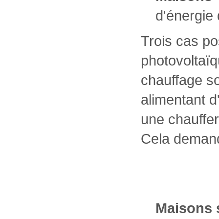
d'énergie
Trois cas p
photovoltaïq
chauffage so
alimentant d
une chauffer
Cela demande
Maisons s