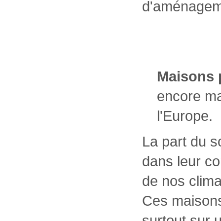
d'aménagemen
Maisons 
encore ma
l'Europe.
La part du so
dans leur c
de nos clima
Ces maisons
surtout sur 