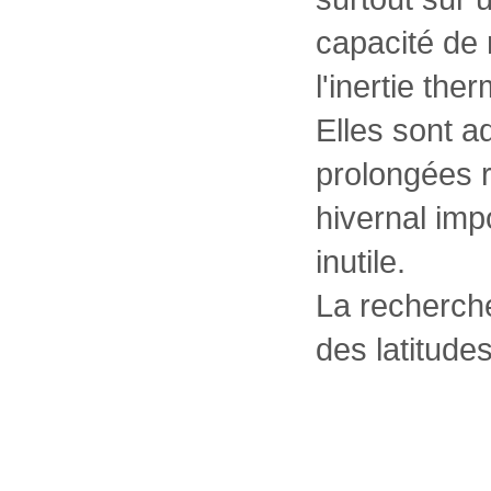
capacité de r
l'inertie the
Elles sont a
prolongées r
hivernal imp
inutile.
La recherche
des latitud