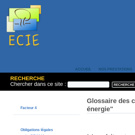
ACCUEIL
NOS PRESTATIONS
RECHERCHE
Chercher dans ce site :
Glossaire des 
énergie"
Facteur 4
Obligations légales