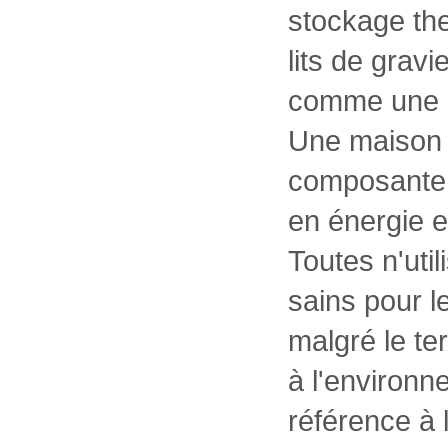
stockage th
lits de gravie
comme une s
Une maison b
composante a
en énergie e
Toutes n'uti
sains pour l
malgré le te
à l'environn
référence à 