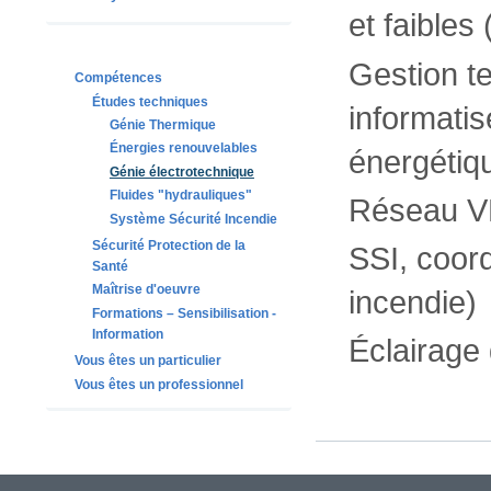
et faibles
Gestion t
Compétences
Études techniques
informatis
Génie Thermique
Énergies renouvelables
énergétiq
Génie électrotechnique
Fluides "hydrauliques"
Réseau VD
Système Sécurité Incendie
Sécurité Protection de la
SSI, coor
Santé
Maîtrise d'oeuvre
incendie)
Formations – Sensibilisation -
Information
Éclairage 
Vous êtes un particulier
Vous êtes un professionnel