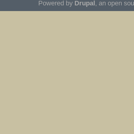
Powered by
Drupal
, an open so