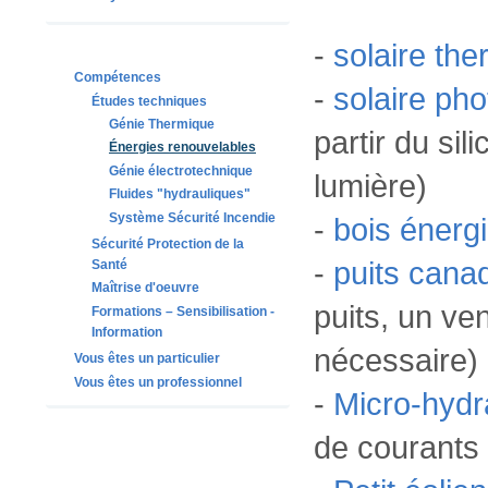
-
solaire th
Compétences
-
solaire pho
Études techniques
Génie Thermique
partir du sil
Énergies renouvelables
Génie électrotechnique
lumière)
Fluides "hydrauliques"
Système Sécurité Incendie
-
bois énerg
Sécurité Protection de la
-
puits cana
Santé
Maîtrise d'oeuvre
puits, un ven
Formations – Sensibilisation -
Information
nécessaire)
Vous êtes un particulier
Vous êtes un professionnel
-
Micro-hydr
de courants 